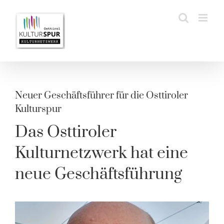
Zum
Inhalt
springen
Neuer Geschäftsführer für die Osttiroler
Kulturspur
Das Osttiroler
Kulturnetzwerk hat eine
neue Geschäftsführung