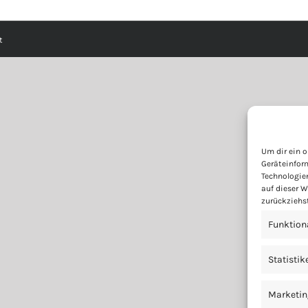
t
Um dir ein o
Geräteinfor
Technologie
auf dieser W
zurückziehs
Funktion
Statistik
Marketin