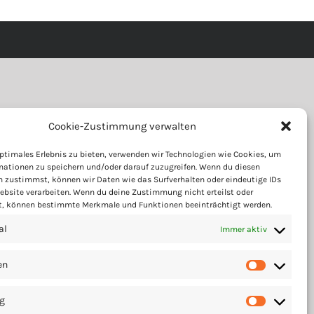
Cookie-Zustimmung verwalten
ptimales Erlebnis zu bieten, verwenden wir Technologien wie Cookies, um
mationen zu speichern und/oder darauf zuzugreifen. Wenn du diesen
n zustimmst, können wir Daten wie das Surfverhalten oder eindeutige IDs
ebsite verarbeiten. Wenn du deine Zustimmung nicht erteilst oder
t, können bestimmte Merkmale und Funktionen beeinträchtigt werden.
al
Immer aktiv
en
Statisti
g
Marketi