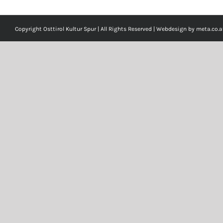
Copyright Osttirol Kultur Spur | All Rights Reserved | Webdesign by
meta.co.a