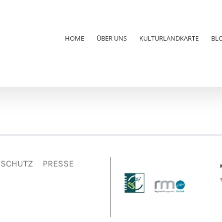
HOME
ÜBER UNS
KULTURLANDKARTE
BL
NSCHUTZ
PRESSE