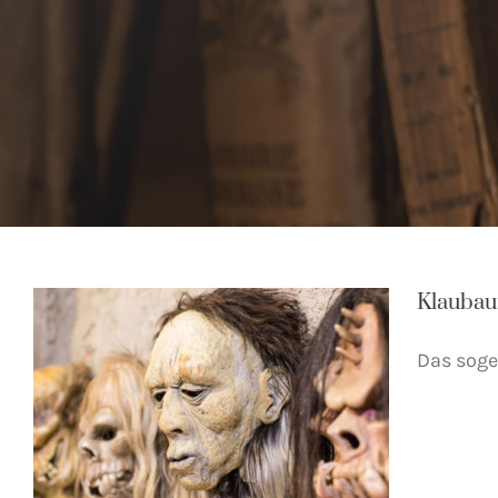
Klaubau
Das soge