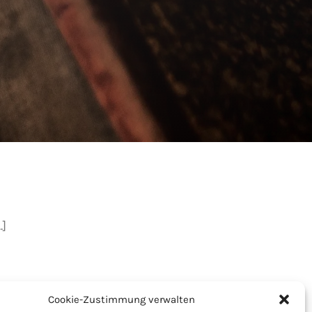
.]
Cookie-Zustimmung verwalten