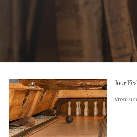
Jour Fi
Vroni un