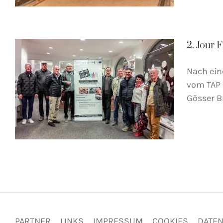
2. Jour 
Nach ein
vom TAP 
Gösser B
PARTNER
LINKS
IMPRESSUM
COOKIES
DATE