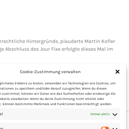
echtliche Hintergründe, plauderte Martin Kofler
e Abschluss des Jour Fixe erfolgte dieses Mal im
Cookie-Zustimmung verwalten
ptimales Erlebnis zu bieten, verwenden wir Technologien wie Cookies, um
mationen zu speichern und/oder darauf zuzugreifen. Wenn du diesen
n zustimmst, können wir Daten wie das Surfverhalten oder eindeutige IDs
ebsite verarbeiten. Wenn du deine Zustimmung nicht erteilst oder
t, können bestimmte Merkmale und Funktionen beeinträchtigt werden.
al
Immer aktiv
en