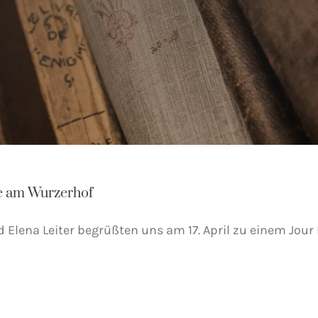
xè am Wurzerhof
d Elena Leiter begrüßten uns am 17. April zu einem Jour