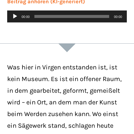
Beitrag anhören (KI-generiert)
Audio-
00:00
00:00
Player
Was hier in Virgen entstanden ist, ist
kein Museum. Es ist ein offener Raum,
in dem gearbeitet, geformt, gemeißelt
wird – ein Ort, an dem man der Kunst
beim Werden zusehen kann. Wo einst
ein Sägewerk stand, schlagen heute