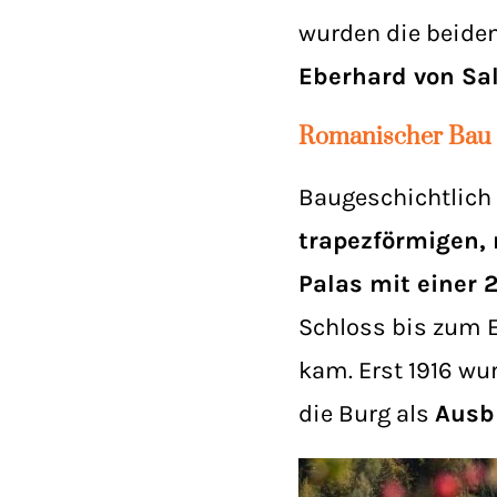
wurden die beiden
Eberhard von Sa
Romanischer Bau 
Baugeschichtlich 
trapezförmigen,
Palas mit einer 
Schloss bis zum E
kam. Erst 1916 wu
die Burg als
Ausb