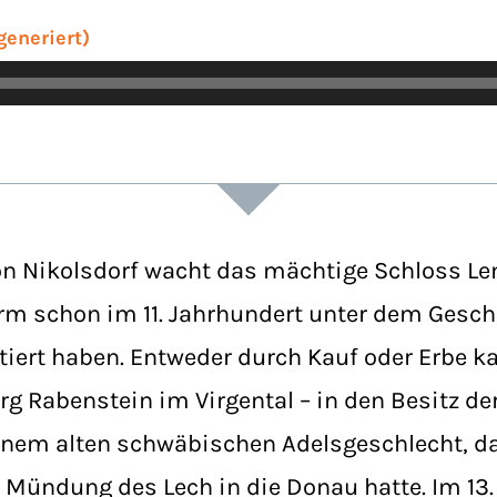
generiert)
n Nikolsdorf wacht das mächtige Schloss Leng
orm schon im 11. Jahrhundert unter dem Gesch
tiert haben. Entweder durch Kauf oder Erbe k
rg Rabenstein im Virgental – in den Besitz de
inem alten schwäbischen Adelsgeschlecht, d
Mündung des Lech in die Donau hatte. Im 13.