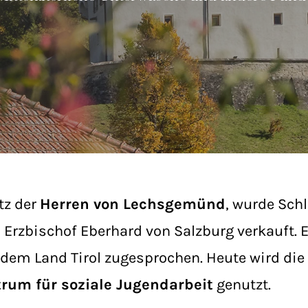
tz der
Herren von Lechsgemünd
, wurde Sch
n Erzbischof Eberhard von Salzburg verkauft. 
dem Land Tirol zugesprochen. Heute wird die 
rum für soziale Jugendarbeit
genutzt.