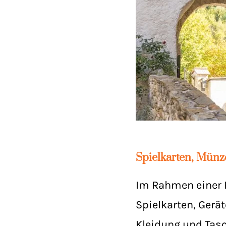
Spielkarten, Münz
Im Rahmen einer 
Spielkarten, Gerä
Kleidung und Tasc