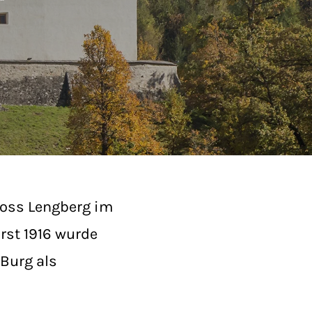
loss Lengberg im
Erst 1916 wurde
Burg als