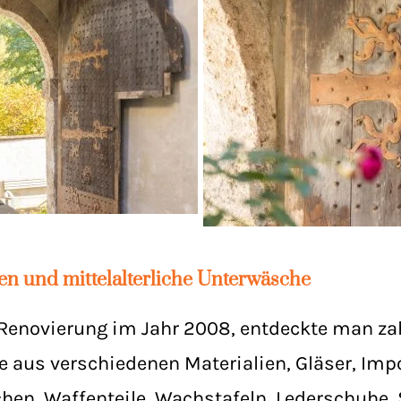
en und mittelalterliche Unterwäsche
Renovierung im Jahr 2008, entdeckte man za
te aus verschiedenen Materialien, Gläser, Imp
hen, Waffenteile, Wachstafeln, Lederschuhe, 