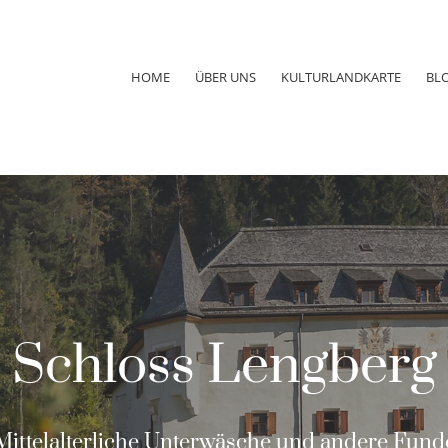
HOME
ÜBER UNS
KULTURLANDKARTE
BL
Schloss Lengberg
Mittelalterliche Unterwäsche und andere Fund