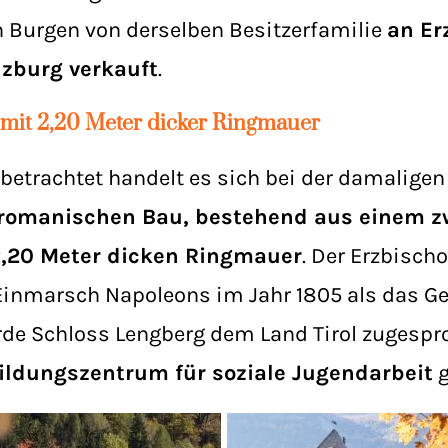
 Burgen von derselben Besitzerfamilie
an Er
lzburg verkauft
.
mit 2,20 Meter dicker Ringmauer
betrachtet handelt es sich bei der damalige
 romanischen Bau, bestehend aus einem z
2,20 Meter dicken Ringmauer
. Der Erzbischo
inmarsch Napoleons im Jahr 1805 als das Ge
rde Schloss Lengberg dem Land Tirol zugespr
ildungszentrum für soziale Jugendarbeit
g