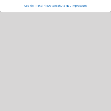
Cookie-Richtlinie
Datenschutz NEU
Impressum