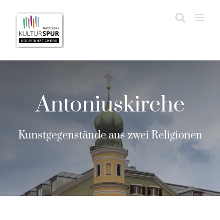
Zum
Inhalt
springen
Antoniuskirche
Kunstgegenstände aus zwei Religionen