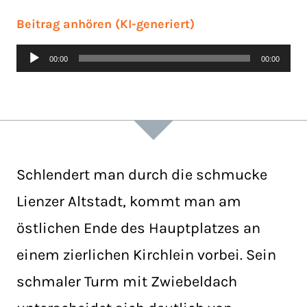
Beitrag anhören (KI-generiert)
Audio-
00:00
00:00
Player
Schlendert man durch die schmucke
Lienzer Altstadt, kommt man am
östlichen Ende des Hauptplatzes an
einem zierlichen Kirchlein vorbei. Sein
schmaler Turm mit Zwiebeldach