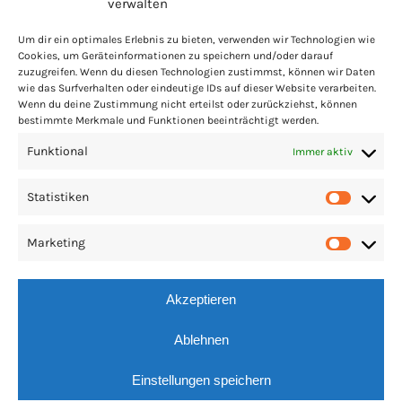
verwalten
Um dir ein optimales Erlebnis zu bieten, verwenden wir Technologien wie
Cookies, um Geräteinformationen zu speichern und/oder darauf
zuzugreifen. Wenn du diesen Technologien zustimmst, können wir Daten
wie das Surfverhalten oder eindeutige IDs auf dieser Website verarbeiten.
Wenn du deine Zustimmung nicht erteilst oder zurückziehst, können
bestimmte Merkmale und Funktionen beeinträchtigt werden.
Funktional
Immer aktiv
Statistiken
Statis
Marketing
Market
Akzeptieren
Ablehnen
Einstellungen speichern