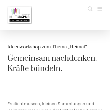
Zum
Inhalt
springen
Ideenworkshop zum Thema „Heimat“
Gemeinsam nachdenken.
Kräfte bündeln.
Freilichtmuseen, kleinen Sammlungen und