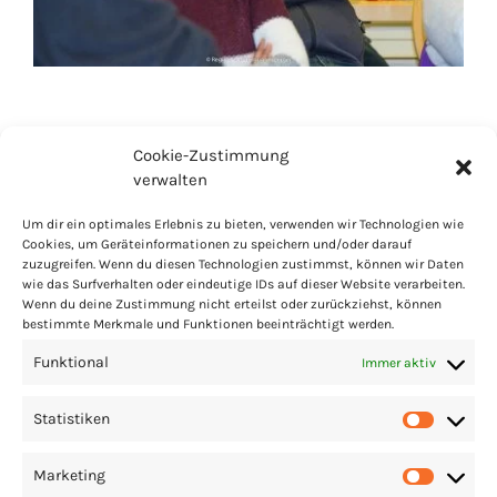
Cookie-Zustimmung
verwalten
Um dir ein optimales Erlebnis zu bieten, verwenden wir Technologien wie
Cookies, um Geräteinformationen zu speichern und/oder darauf
zuzugreifen. Wenn du diesen Technologien zustimmst, können wir Daten
PARTNER
LINKS
IMPRESSUM
COOKIES
wie das Surfverhalten oder eindeutige IDs auf dieser Website verarbeiten.
Wenn du deine Zustimmung nicht erteilst oder zurückziehst, können
DATENSCHUTZ
PRESSE
bestimmte Merkmale und Funktionen beeinträchtigt werden.
Funktional
Immer aktiv
Statistiken
Statis
Marketing
Market