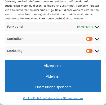
Cookies, um Geräteinformationen zu speichern und/oder darauf
zuzugreifen. Wenn du diesen Technologien zustimmst, können wir Daten
wie das Surfverhalten oder eindeutige IDs auf dieser Website verarbeiten.
Wenn du deine Zustimmung nicht erteilst oder zurückziehst, können
bestimmte Merkmale und Funktionen beeinträchtigt werden.
Funktional
Immer aktiv
Statistiken
Statis
Marketing
Market
Akzeptieren
Ablehnen
Einstellungen speichern
Cookie-Richtlinie
Datenschutz NEU
Impressum