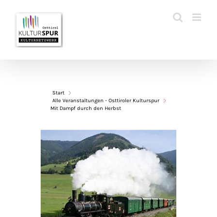
Zum
Inhalt
springen
Start
Alle Veranstaltungen - Osttiroler Kulturspur
Mit Dampf durch den Herbst