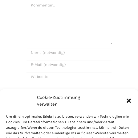
Kommentar
Cookie-Zustimmung
verwalten
Um dir ein optimales Erlebnis zu bieten, verwenden wir Technologien wie
Cookies, um Geräteinformationen zu speichern und/oder darauf
zuzugreifen. Wenn du diesen Technologien zustimmst, können wir Daten
PARTNER
LINKS
IMPRESSUM
COOKIES
wie das Surfverhalten oder eindeutige IDs auf dieser Website verarbeiten.