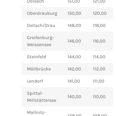
Dölsach
151,00
121,00
Oberdrauburg
150,00
120,00
Dellach/Drau
148,00
118,00
Greifenburg-
146,00
116,00
Weissensee
Steinfeld
144,00
114,00
Möllbrücke
142,00
112,00
Lendorf
141,00
111,00
Spittal-
140,00
110,00
Millstättersee
Mallnitz-
138,00
108,00