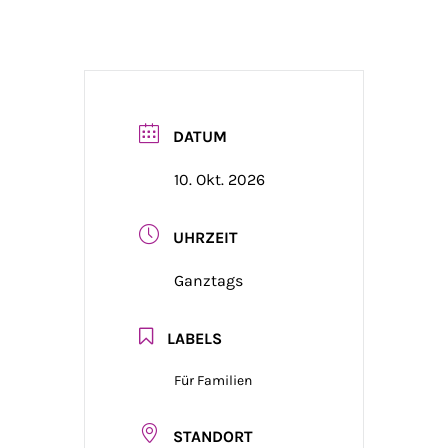
DATUM
10. Okt. 2026
UHRZEIT
Ganztags
LABELS
Für Familien
STANDORT