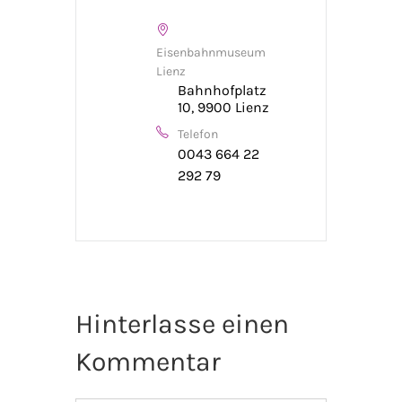
Eisenbahnmuseum
Lienz
Bahnhofplatz
10, 9900 Lienz
Telefon
0043 664 22
292 79
Hinterlasse einen
Kommentar